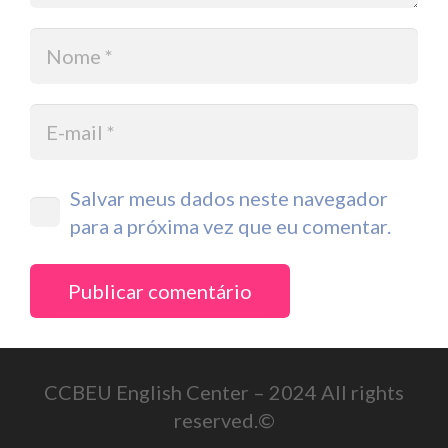
Salvar meus dados neste navegador
para a próxima vez que eu comentar.
Publicar comentário
CCBEU English Center – 2024 All rights
reserved.©