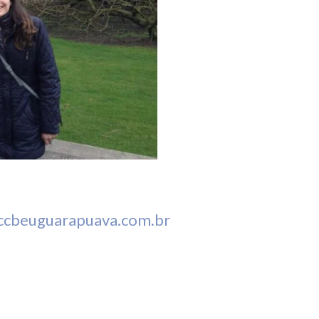
ccbeuguarapuava.com.br