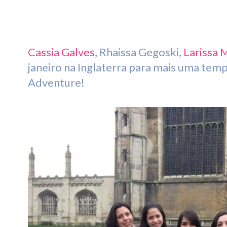
Cassia Galves
, Rhaissa Gegoski,
Larissa 
janeiro na Inglaterra para mais uma te
Adventure!