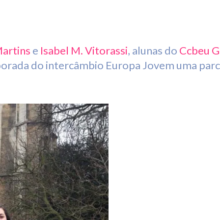
Martins
e
Isabel M. Vitorassi
, alunas do
Ccbeu G
mporada do intercâmbio Europa Jovem uma parc