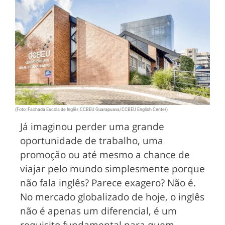
(Foto: Fachada Escola de Inglês CCBEU Guarapuava/CCBEU English Center)
Já imaginou perder uma grande
oportunidade de trabalho, uma
promoção ou até mesmo a chance de
viajar pelo mundo simplesmente porque
não fala inglês? Parece exagero? Não é.
No mercado globalizado de hoje, o inglês
não é apenas um diferencial, é um
requisito fundamental para quem