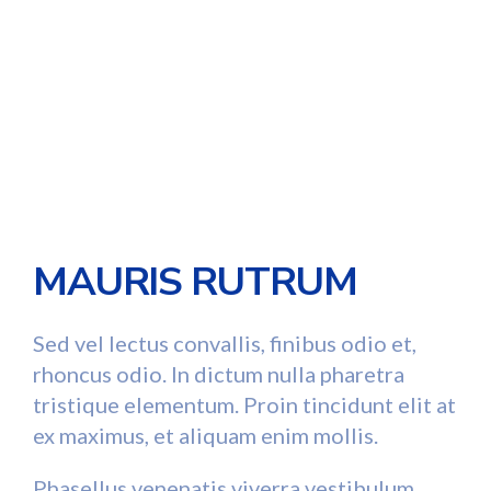
MAURIS RUTRUM
Sed vel lectus convallis, finibus odio et,
rhoncus odio. In dictum nulla pharetra
tristique elementum. Proin tincidunt elit at
ex maximus, et aliquam enim mollis.
Phasellus venenatis viverra vestibulum.