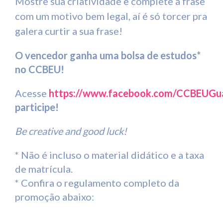
Mostre sua criatividade e complete a frase
com um motivo bem legal, aí é só torcer pra
galera curtir a sua frase!
O vencedor ganha uma bolsa de estudos*
no CCBEU!
Acesse
https://www.facebook.com/CCBEUGu
participe!
Be creative and good luck!
* Não é incluso o material didático e a taxa
de matrícula.
* Confira o regulamento completo da
promoção abaixo: