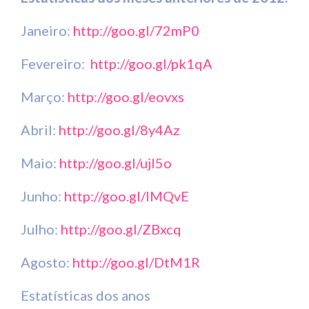
Janeiro:
http://goo.gl/72mP0
Fevereiro:
http://goo.gl/pk1qA
Março:
http://goo.gl/eovxs
Abril:
http://goo.gl/8y4Az
Maio:
http://goo.gl/ujl5o
Junho:
http://goo.gl/IMQvE
Julho:
http://goo.gl/ZBxcq
Agosto:
http://goo.gl/DtM1R
Estatísticas dos anos