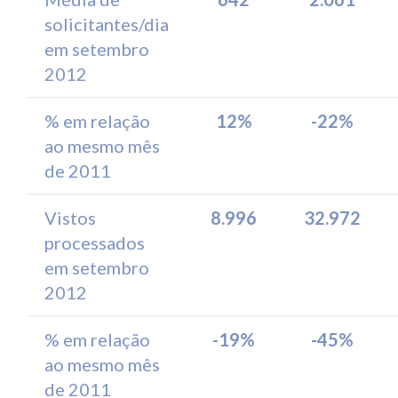
solicitantes/dia
em setembro
2012
% em relação
12%
-22%
ao mesmo mês
de 2011
Vistos
8.996
32.972
processados
em setembro
2012
% em relação
-19%
-45%
ao mesmo mês
de 2011