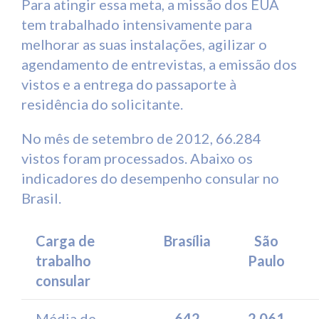
Para atingir essa meta, a missão dos EUA
tem trabalhado intensivamente para
melhorar as suas instalações, agilizar o
agendamento de entrevistas, a emissão dos
vistos e a entrega do passaporte à
residência do solicitante.
No mês de setembro de 2012, 66.284
vistos foram processados. Abaixo os
indicadores do desempenho consular no
Brasil.
Carga de
Brasília
São
trabalho
Paulo
consular
Média de
642
2.061